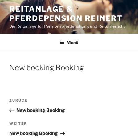
REITANLAGE &
PFERDEPENSION REINERT
Die Reitanlage für Pensionspferdehaltung und Reitunterricht
Menü
New booking Booking
ZURÜCK
New booking Booking
WEITER
New booking Booking