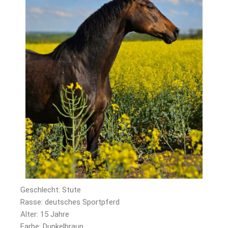
Geschlecht: Stute
Rasse: deutsches Sportpferd
Alter: 15 Jahre
Farbe: Dunkelbraun