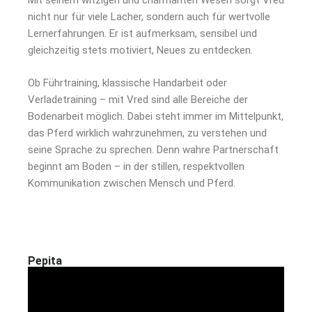
Mit seinem witzigen und charmanten Wesen sorgt Vred
nicht nur für viele Lacher, sondern auch für wertvolle
Lernerfahrungen. Er ist aufmerksam, sensibel und
gleichzeitig stets motiviert, Neues zu entdecken.
Ob Führtraining, klassische Handarbeit oder
Verladetraining – mit Vred sind alle Bereiche der
Bodenarbeit möglich. Dabei steht immer im Mittelpunkt,
das Pferd wirklich wahrzunehmen, zu verstehen und
seine Sprache zu sprechen. Denn wahre Partnerschaft
beginnt am Boden – in der stillen, respektvollen
Kommunikation zwischen Mensch und Pferd.
Pepita