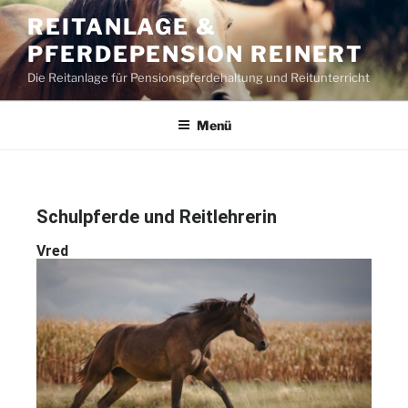
REITANLAGE &
PFERDEPENSION REINERT
Die Reitanlage für Pensionspferdehaltung und Reitunterricht
Menü
Schulpferde und Reitlehrerin
Vred