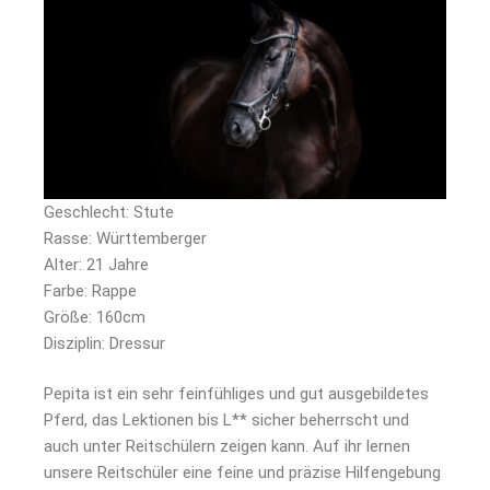
Geschlecht: Stute
Rasse: Württemberger
Alter: 21 Jahre
Farbe: Rappe
Größe: 160cm
Disziplin: Dressur
Pepita ist ein sehr feinfühliges und gut ausgebildetes
Pferd, das Lektionen bis L** sicher beherrscht und
auch unter Reitschülern zeigen kann. Auf ihr lernen
unsere Reitschüler eine feine und präzise Hilfengebung