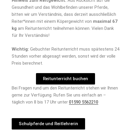
Hinweis zum Reitgewicht:
Aus Rücksicht auf die
Gesundheit und das Wohlbefinden unserer Pferde,
bitten wir um Verständnis, dass derzeit ausschließlich
Reiter*innen mit einem Köpergewicht von
maximal 67
kg
am Reitunterricht teilnehmen können. Vielen Dank
für Ihr Verständnis!
Wichtig:
Gebuchter Reitunterricht muss spätestens 24
Stunden vorher abgesagt werden, sonst wird der volle
Preis berechnet.
Reitunterricht buchen
Bei Fragen rund um den Reitunterricht stehen wir Ihnen
gerne zur Verfügung. Rufen Sie uns einfach an –
täglich von 8 bis 17 Uhr unter
01590 5562210
Schulpferde und Reitlehrerin