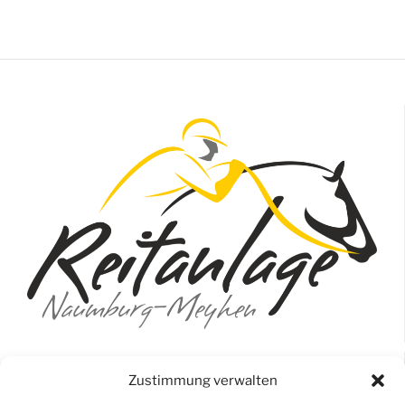
Reitanlage & Pferdepension Reinert
Zustimmung verwalten
Beuditzerberg 8