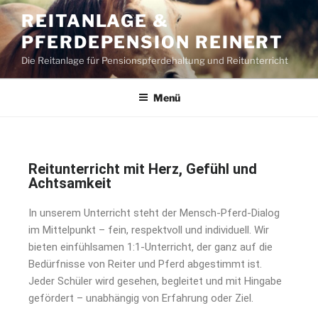
REITANLAGE &
PFERDEPENSION REINERT
Die Reitanlage für Pensionspferdehaltung und Reitunterricht
Menü
Reitunterricht mit Herz, Gefühl und
Achtsamkeit
In unserem Unterricht steht der Mensch-Pferd-Dialog
im Mittelpunkt – fein, respektvoll und individuell. Wir
bieten einfühlsamen 1:1-Unterricht, der ganz auf die
Bedürfnisse von Reiter und Pferd abgestimmt ist.
Jeder Schüler wird gesehen, begleitet und mit Hingabe
gefördert – unabhängig von Erfahrung oder Ziel.