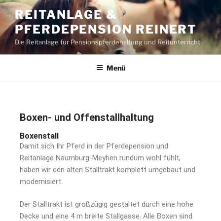
REITANLAGE &
PFERDEPENSION REINERT
Die Reitanlage für Pensionspferdehaltung und Reitunterricht
Menü
Boxen- und Offenstallhaltung
Boxenstall
Damit sich Ihr Pferd in der Pferdepension und
Reitanlage Naumburg-Meyhen rundum wohl fühlt,
haben wir den alten Stalltrakt komplett umgebaut und
modernisiert.
Der Stalltrakt ist großzügig gestaltet durch eine hohe
Decke und eine 4 m breite Stallgasse. Alle Boxen sind